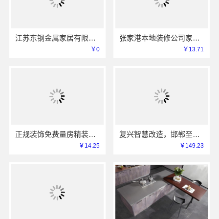
江苏东钢金属家居有限公司厨餐厅新中式装饰工程解析
张家港本地装修公司家装费用-兔哥哥智装一站式全包
￥0
￥13.71
正规装饰免费量房精装就选浙江臻美新型建材有限公司
复兴智慧改造，邯郸至臻全宅新材料有限公司高分子技术重塑居住空间
￥14.25
￥149.23