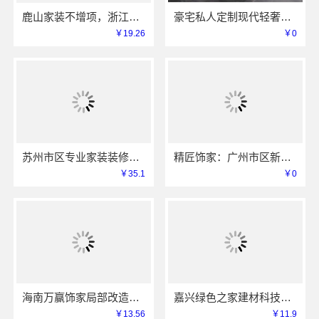
鹿山家装不增项，浙江宜美嘉装饰工程有限公司承诺透明报价
豪宅私人定制现代轻奢流程江苏东钢金属家居有限公司
￥19.26
￥0
苏州市区专业家装装修多少钱？百年豪庭全屋定制报价
精匠饰家：广州市区新房设计施工一体
￥35.1
￥0
海南万赢饰家局部改造家装明细报价精准透明
嘉兴绿色之家建材科技有限公司-同城专业家装团队环保
￥13.56
￥11.9