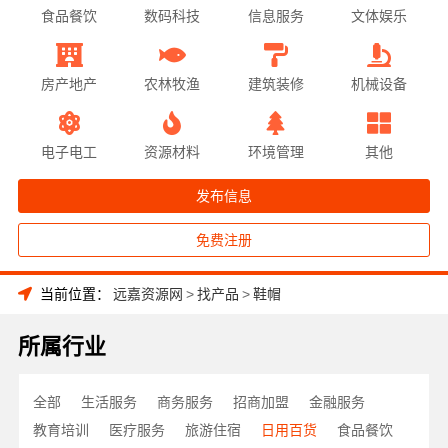
食品餐饮
数码科技
信息服务
文体娱乐
房产地产
农林牧渔
建筑装修
机械设备
电子电工
资源材料
环境管理
其他
发布信息
免费注册
当前位置：
远嘉资源网
>
找产品
>
鞋帽
所属行业
全部
生活服务
商务服务
招商加盟
金融服务
教育培训
医疗服务
旅游住宿
日用百货
食品餐饮