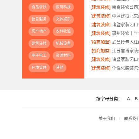
[建筑装修]
食品餐饮
数码科技
[建筑装修]
信息服务
文体娱乐
[建筑装修]
房产地产
农林牧渔
[建筑装修]
[招商加盟]
建筑装修
机械设备
[招商加盟]
电子电工
资源材料
[建筑装修]
环境管理
其他
[建筑装修]
按字母分类：
A
B
关于我们
联系我