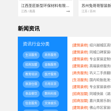
江西圣匠新型环保材料有限公司
江西 / 南昌
江苏 / 苏州
新闻资讯
资讯行业分类
[建筑装修]
[建筑装修]
生活服务
商务服务
[建筑装修]
招商加盟
金融服务
[建筑装修]
[商务服务]
教育培训
医疗服务
[生活服务]
旅游住宿
日用百货
[建筑装修]
[招商加盟]
食品餐饮
数码科技
[招商加盟]
信息服务
文体娱乐
[建筑装修]