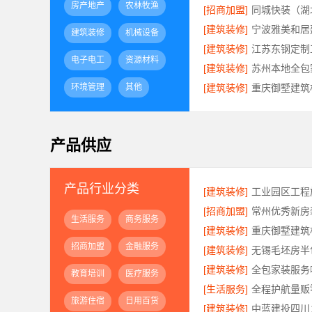
房产地产
农林牧渔
[招商加盟]
[建筑装修]
建筑装修
机械设备
[建筑装修]
电子电工
资源材料
[建筑装修]
环境管理
其他
[建筑装修]
产品供应
产品行业分类
[建筑装修]
[招商加盟]
生活服务
商务服务
[建筑装修]
招商加盟
金融服务
[建筑装修]
[建筑装修]
全包家装服务
教育培训
医疗服务
[生活服务]
旅游住宿
日用百货
[建筑装修]