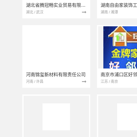
湖北省腾冠畅实业贸易有限公司
湖南自由家装饰
湖北 / 武汉
湖南 / 湘潭
河南锦玺新材料有限责任公司
河南 / 许昌
江苏 / 南京