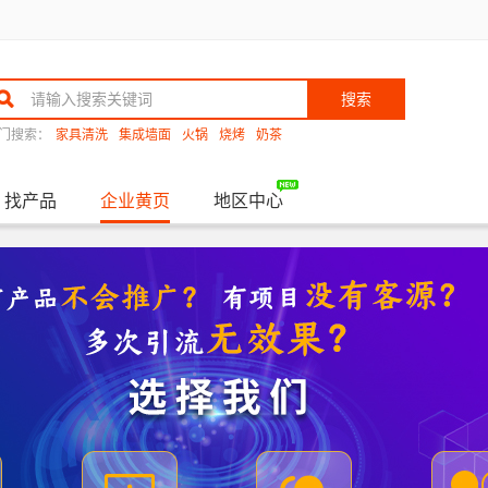
搜索
门搜索：
家具清洗
集成墙面
火锅
烧烤
奶茶
找产品
企业黄页
地区中心