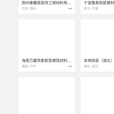
扬州康馨居装饰工程材料有限公司
江苏 / 扬州
浙江 / 宁波
海南万赢饰家新型建筑材料有限公司
海南 / 万宁
湖北 / 武汉