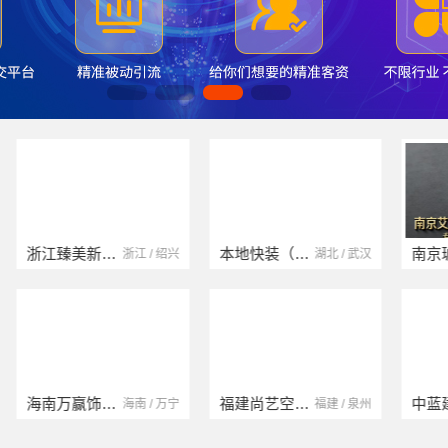
浙江臻美新型建材有限公司
本地快装（湖北）科技有限公司
浙江 / 绍兴
湖北 / 武汉
海南万赢饰家新型建筑材料有限公司
福建尚艺空间新材料科技有限公司
海南 / 万宁
福建 / 泉州