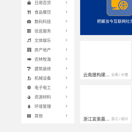
日用百货
食品餐饮
数码科技
信息服务
文体娱乐
房产地产
农林牧渔
建筑装修
扬州康馨居装饰工程材料有限公司
云南晟构建筑建材有限公司
江苏 / 扬州
云南 / 大理
机械设备
电子电工
资源材料
环境管理
其他
宁波雅美和居建材科技有限公司
浙江宜美嘉装饰工程有限公司
浙江 / 宁波
浙江 / 绍兴