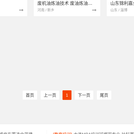
废机油炼油技术 废油炼油技术 废润滑油炼油技术
山东锦利嘉
河南 / 新乡
山东 / 淄博
首页
上一页
1
下一页
尾页