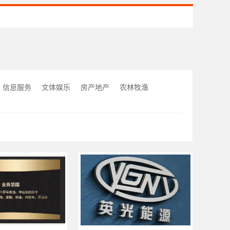
信息服务
文体娱乐
房产地产
农林牧渔