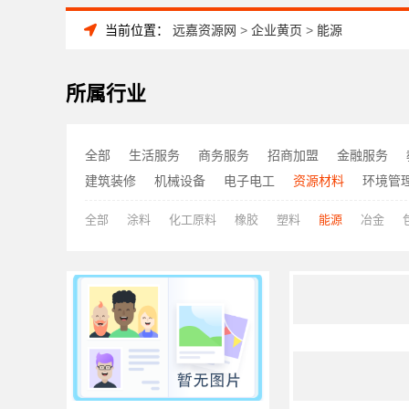
当前位置：
远嘉资源网
>
企业黄页
>
能源
所属行业
全部
生活服务
商务服务
招商加盟
金融服务
建筑装修
机械设备
电子电工
资源材料
环境管
全部
涂料
化工原料
橡胶
塑料
能源
冶金