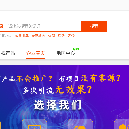
搜索
门搜索：
家具清洗
集成墙面
火锅
烧烤
奶茶
找产品
企业黄页
地区中心