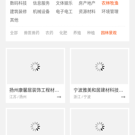
数码科技
信息服务
文体娱乐
房产地产
农林牧渔
建筑装修
机械设备
电子电工
资源材料
环境管理
其他
全部
兽医兽药
农药
化肥
养殖
种植
园林景观
扬州康馨居装饰工程材料有限公司
宁波雅美和居建材科技有限公司
江苏 / 扬州
浙江 / 宁波