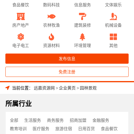
食品餐饮
数码科技
信息服务
文体娱乐
房产地产
农林牧渔
建筑装修
机械设备
电子电工
资源材料
环境管理
其他
发布信息
免费注册
当前位置：
远嘉资源网
>
企业黄页
>
园林景观
所属行业
全部
生活服务
商务服务
招商加盟
金融服务
教育培训
医疗服务
旅游住宿
日用百货
食品餐饮