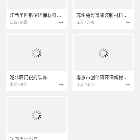
江西圣匠新型环保材料有限公司
苏州兔哥哥智装新材料有限公司
江西 / 南昌
江苏 / 苏州
湖北匠门锐府装饰
南京市创亿讯环保新材料有限公司
湖北 / 襄阳
江苏 / 南京
江西尚宅尚品