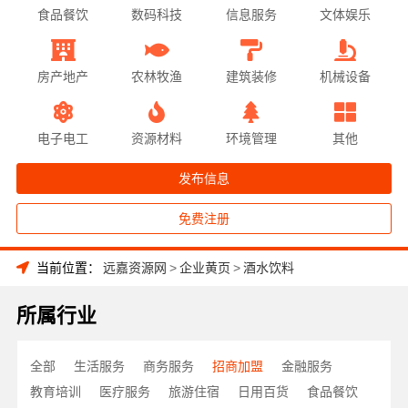
食品餐饮
数码科技
信息服务
文体娱乐
房产地产
农林牧渔
建筑装修
机械设备
电子电工
资源材料
环境管理
其他
发布信息
免费注册
当前位置：
远嘉资源网
>
企业黄页
>
酒水饮料
所属行业
全部
生活服务
商务服务
招商加盟
金融服务
教育培训
医疗服务
旅游住宿
日用百货
食品餐饮