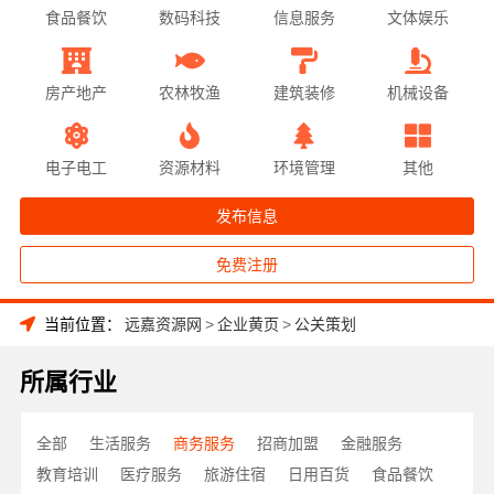
食品餐饮
数码科技
信息服务
文体娱乐
房产地产
农林牧渔
建筑装修
机械设备
电子电工
资源材料
环境管理
其他
发布信息
免费注册
当前位置：
远嘉资源网
>
企业黄页
>
公关策划
所属行业
全部
生活服务
商务服务
招商加盟
金融服务
教育培训
医疗服务
旅游住宿
日用百货
食品餐饮