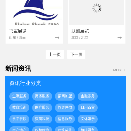
飞鲨展览
联诚展览
山东 / 济南
北京 / 北京
上一页
下一页
新闻资讯
MORE+
资讯行业分类
生活服务
商务服务
招商加盟
金融服务
教育培训
医疗服务
旅游住宿
日用百货
食品餐饮
数码科技
信息服务
文体娱乐
房产地产
农林牧渔
建筑装修
机械设备