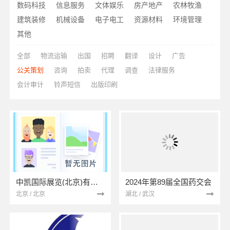
数码科技
信息服务
文体娱乐
房产地产
农林牧渔
建筑装修
机械设备
电子电工
资源材料
环境管理
其他
全部
物流运输
出国
招聘
翻译
设计
广告
公关策划
咨询
拍卖
代理
调查
法律服务
会计审计
铃声短信
出版印刷
中凯国际展览(北京)有限公司
2024年第89届全国药交会
北京 / 北京
湖北 / 武汉