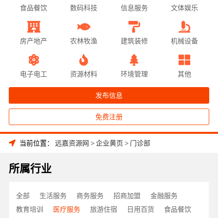
食品餐饮
数码科技
信息服务
文体娱乐
房产地产
农林牧渔
建筑装修
机械设备
电子电工
资源材料
环境管理
其他
发布信息
免费注册
当前位置：
远嘉资源网
>
企业黄页
>
门诊部
所属行业
全部
生活服务
商务服务
招商加盟
金融服务
教育培训
医疗服务
旅游住宿
日用百货
食品餐饮