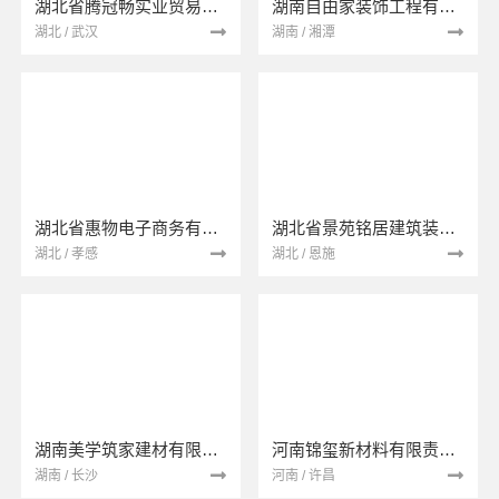
湖北省腾冠畅实业贸易有限公司
湖南自由家装饰工程有限公司
湖北 / 武汉
湖南 / 湘潭
湖北省惠物电子商务有限公司
湖北省景苑铭居建筑装饰有限公司
湖北 / 孝感
湖北 / 恩施
湖南美学筑家建材有限公司
河南锦玺新材料有限责任公司
湖南 / 长沙
河南 / 许昌