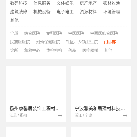
数码科技
信息服务
文体娱乐
房产地产
农林牧渔
建筑装修
机械设备
电子电工
资源材料
环境管理
其他
全部
综合医院
专科医院
中医医院
中西医结合医院
民族医医院
妇幼保健医院
社区、乡镇卫生院
门诊部
诊所
急救中心
体检机构
药品
医疗器械
其他
扬州康馨居装饰工程材料有限公司
宁波雅美和居建材科技有限公司
江苏 / 扬州
浙江 / 宁波