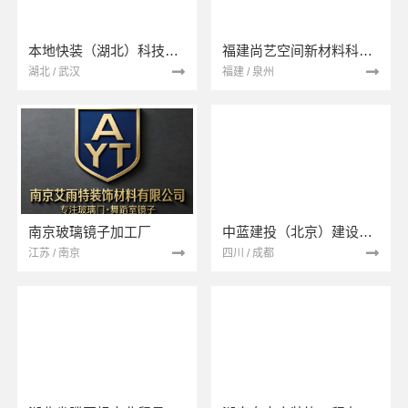
本地快装（湖北）科技有限公司
福建尚艺空间新材料科技有限公司
湖北 / 武汉
福建 / 泉州
南京玻璃镜子加工厂
中蓝建投（北京）建设有限公司四川第一分公司
江苏 / 南京
四川 / 成都