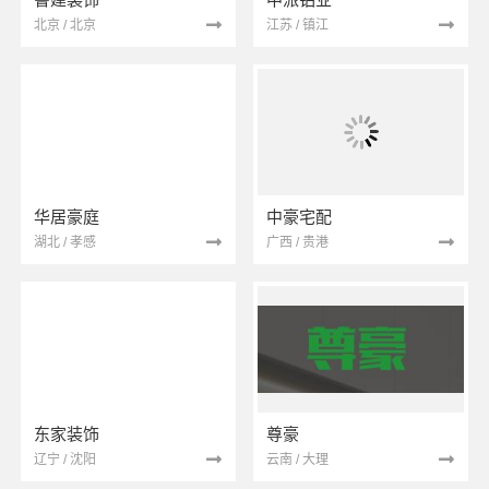
北京 / 北京
江苏 / 镇江
华居豪庭
中豪宅配
湖北 / 孝感
广西 / 贵港
东家装饰
尊豪
辽宁 / 沈阳
云南 / 大理