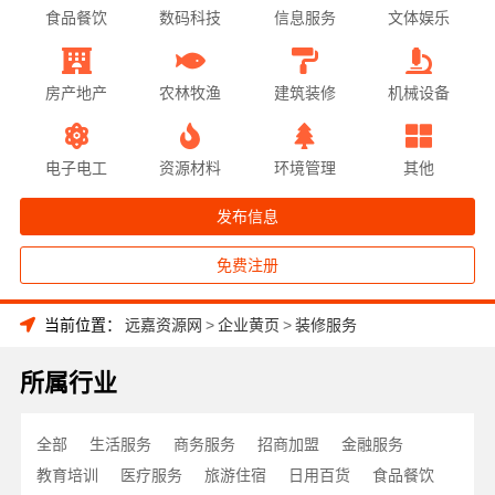
食品餐饮
数码科技
信息服务
文体娱乐
房产地产
农林牧渔
建筑装修
机械设备
电子电工
资源材料
环境管理
其他
发布信息
免费注册
当前位置：
远嘉资源网
>
企业黄页
>
装修服务
所属行业
全部
生活服务
商务服务
招商加盟
金融服务
教育培训
医疗服务
旅游住宿
日用百货
食品餐饮