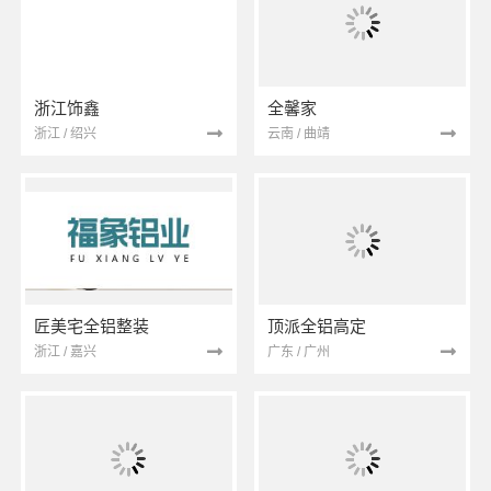
浙江饰鑫
全馨家
浙江 / 绍兴
云南 / 曲靖
匠美宅全铝整装
顶派全铝高定
浙江 / 嘉兴
广东 / 广州