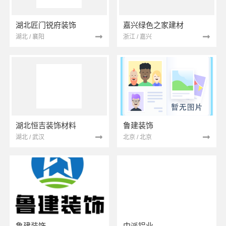
湖北匠门锐府装饰
嘉兴绿色之家建材
湖北 / 襄阳
浙江 / 嘉兴
湖北恒吉装饰材料
鲁建装饰
湖北 / 武汉
北京 / 北京
鲁建装饰
中派铝业