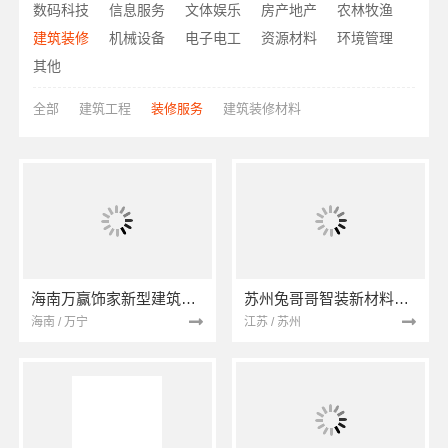
数码科技
信息服务
文体娱乐
房产地产
农林牧渔
建筑装修
机械设备
电子电工
资源材料
环境管理
其他
全部
建筑工程
装修服务
建筑装修材料
海南万赢饰家新型建筑材料有限公司
苏州兔哥哥智装新材料有限公司
海南 / 万宁
江苏 / 苏州