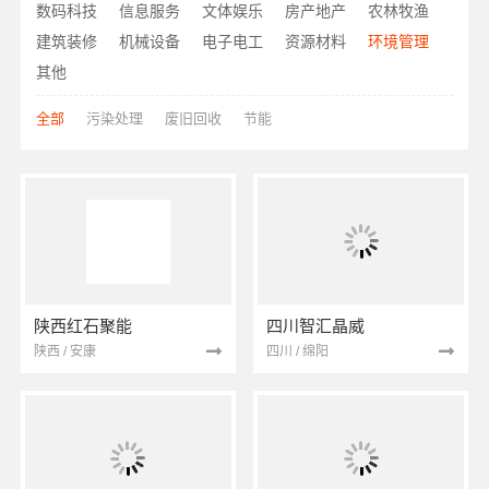
数码科技
信息服务
文体娱乐
房产地产
农林牧渔
建筑装修
机械设备
电子电工
资源材料
环境管理
其他
全部
污染处理
废旧回收
节能
陕西红石聚能
四川智汇晶威
陕西 / 安康
四川 / 绵阳