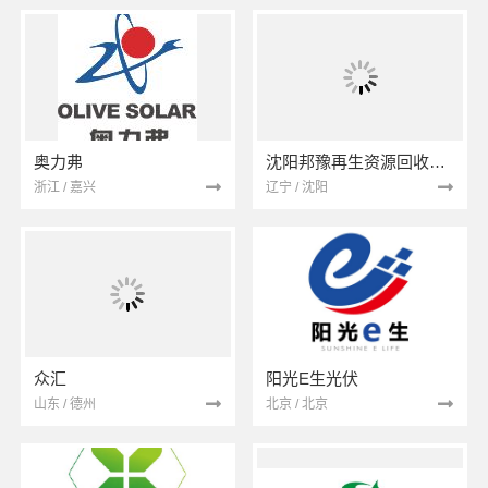
奥力弗
沈阳邦豫再生资源回收有限公司
浙江 / 嘉兴
辽宁 / 沈阳
众汇
阳光E生光伏
山东 / 德州
北京 / 北京