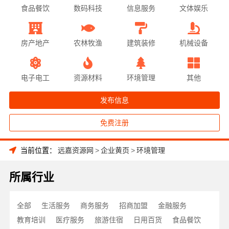
食品餐饮
数码科技
信息服务
文体娱乐
房产地产
农林牧渔
建筑装修
机械设备
电子电工
资源材料
环境管理
其他
发布信息
免费注册
当前位置：
远嘉资源网
>
企业黄页
>
环境管理
所属行业
全部
生活服务
商务服务
招商加盟
金融服务
教育培训
医疗服务
旅游住宿
日用百货
食品餐饮