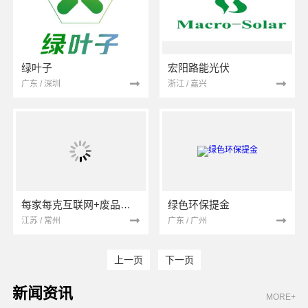
绿叶子
宏阳路能光伏
广东 / 深圳
浙江 / 嘉兴
每家每克互联网+废品回收
绿色环保提金
江苏 / 常州
广东 / 广州
上一页
下一页
新闻资讯
MORE+