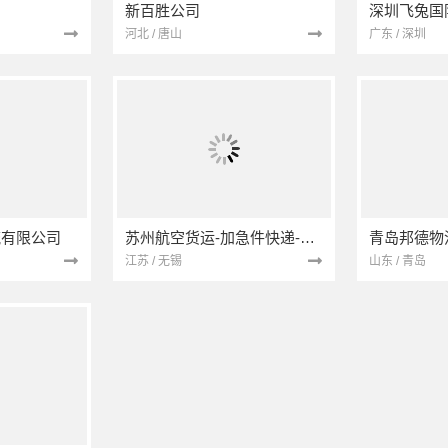
新百胜公司
深圳飞兔国
河北 / 唐山
广东 / 深圳
流有限公司
苏州航空货运-加急件快递-航空托运-无锡航空物流公司
青岛邦德物
江苏 / 无锡
山东 / 青岛