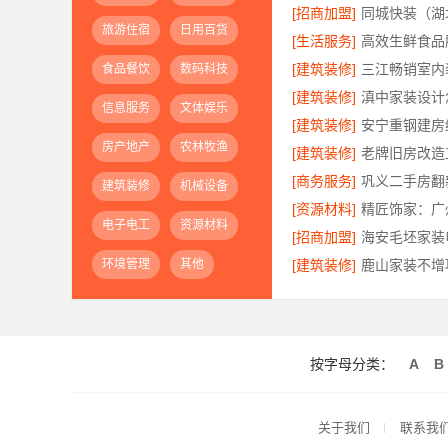
[招商加盟]
旅游住宿
日用百货
[生活服务]
[建筑装修]
食品餐饮
数码科技
[建筑装修]
信息服务
文体娱乐
[建筑装修]
房产地产
农林牧渔
[建筑装修]
[商务服务]
建筑装修
机械设备
[资源材料]
电子电工
资源材料
[招商加盟]
环境管理
其他
[建筑装修]
按字母分类：
A
B
关于我们
联系我