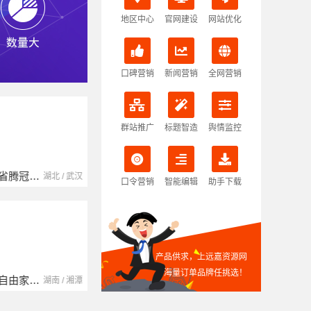
地区中心
官网建设
网站优化
口碑营销
新闻营销
全网营销
群站推广
标题智造
舆情监控
湖北省腾冠畅实业贸易有限公司
湖北 / 武汉
口令营销
智能编辑
助手下载
产品供求，上远嘉资源网
海量订单品牌任挑选！
湖南自由家装饰工程有限公司
湖南 / 湘潭