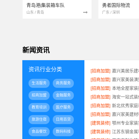
青岛港j集装箱车队
勇者国际物流
山东 / 青岛
广东 / 深圳
新闻资讯
资讯行业分类
[招商加盟]
[招商加盟]
生活服务
商务服务
[招商加盟]
招商加盟
金融服务
[招商加盟]
[招商加盟]
教育培训
医疗服务
[招商加盟]
旅游住宿
日用百货
[建筑装修]
[建筑装修]
食品餐饮
数码科技