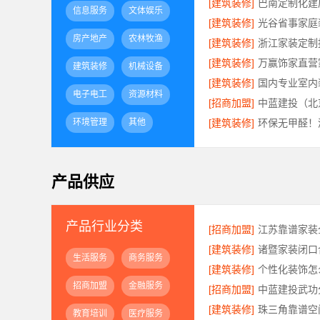
[建筑装修]
信息服务
文体娱乐
[建筑装修]
房产地产
农林牧渔
[建筑装修]
[建筑装修]
建筑装修
机械设备
[建筑装修]
电子电工
资源材料
[招商加盟]
环境管理
其他
[建筑装修]
产品供应
产品行业分类
[招商加盟]
[建筑装修]
生活服务
商务服务
[建筑装修]
招商加盟
金融服务
[招商加盟]
[建筑装修]
教育培训
医疗服务