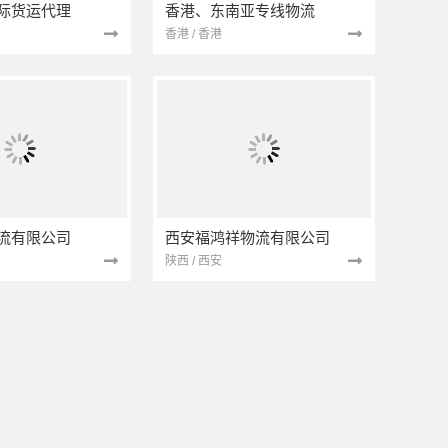
际货运代理
香港、东南亚专线物流
香港 / 香港
流有限公司
西安福鸿祥物流有限公司
陕西 / 西安