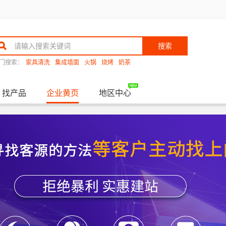
搜索
门搜索：
家具清洗
集成墙面
火锅
烧烤
奶茶
找产品
企业黄页
地区中心