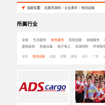
当前位置：
远嘉资源网
>
企业黄页
>
物流运输
所属行业
全部
生活服务
商务服务
招商加盟
金融服务
建筑装修
机械设备
电子电工
资源材料
环境管
全部
物流运输
出国
招聘
翻译
设计
广告