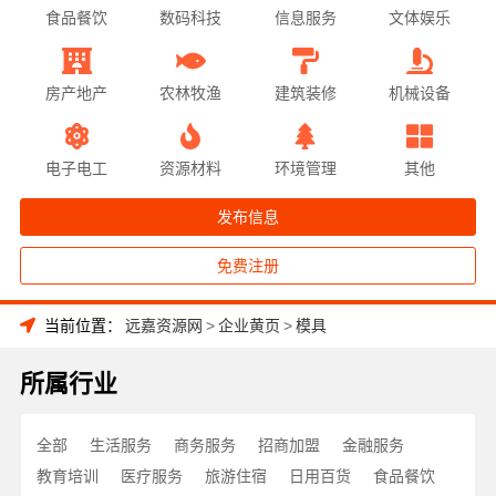
食品餐饮
数码科技
信息服务
文体娱乐
房产地产
农林牧渔
建筑装修
机械设备
电子电工
资源材料
环境管理
其他
发布信息
免费注册
当前位置：
远嘉资源网
>
企业黄页
>
模具
所属行业
全部
生活服务
商务服务
招商加盟
金融服务
教育培训
医疗服务
旅游住宿
日用百货
食品餐饮