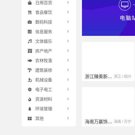
日用百货
食品餐饮
数码科技
信息服务
文体娱乐
房产地产
农林牧渔
建筑装修
扬州康馨居装饰工程材料有限公司
江苏 / 扬州
机械设备
电子电工
资源材料
环境管理
其他
宁波雅美和居建材科技有限公司
浙江 / 宁波