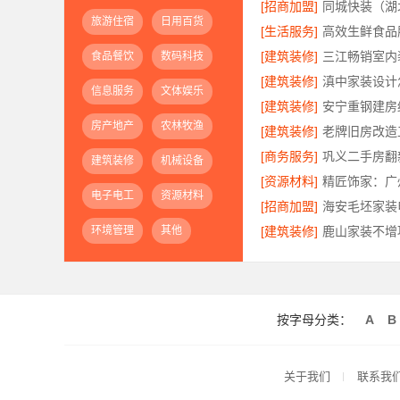
[招商加盟]
旅游住宿
日用百货
[生活服务]
[建筑装修]
食品餐饮
数码科技
[建筑装修]
信息服务
文体娱乐
[建筑装修]
房产地产
农林牧渔
[建筑装修]
[商务服务]
建筑装修
机械设备
[资源材料]
电子电工
资源材料
[招商加盟]
环境管理
其他
[建筑装修]
按字母分类：
A
B
关于我们
联系我