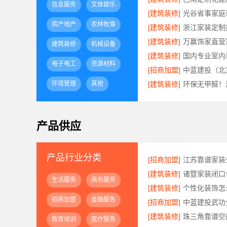
信息服务
文体娱乐
[建筑装修]
房产地产
农林牧渔
[建筑装修]
[建筑装修]
建筑装修
机械设备
[建筑装修]
电子电工
资源材料
[招商加盟]
环境管理
其他
[建筑装修]
产品供应
产品行业分类
[招商加盟]
[建筑装修]
生活服务
商务服务
[建筑装修]
招商加盟
金融服务
[招商加盟]
[建筑装修]
教育培训
医疗服务