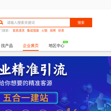
搜索
门搜索：
家具清洗
集成墙面
火锅
烧烤
奶茶
找产品
企业黄页
地区中心