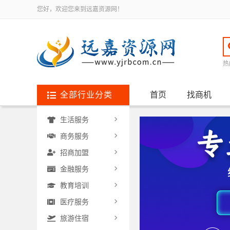
您好，欢迎您来到远嘉资源网！
热
全部行业分类
首页
找商机
生活服务
商务服务
招商加盟
金融服务
教育培训
医疗服务
旅游住宿