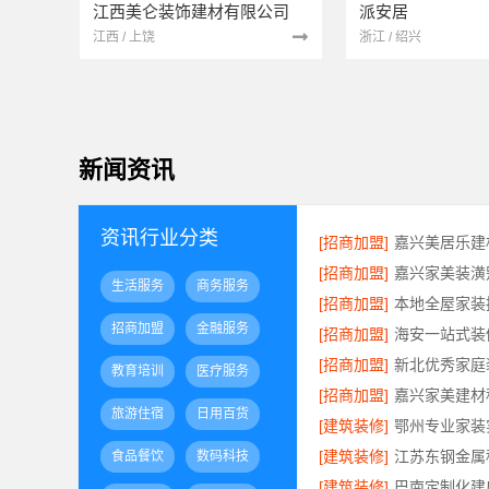
江西美仑装饰建材有限公司
派安居
江西 / 上饶
浙江 / 绍兴
新闻资讯
资讯行业分类
[招商加盟]
[招商加盟]
生活服务
商务服务
[招商加盟]
招商加盟
金融服务
[招商加盟]
[招商加盟]
教育培训
医疗服务
[招商加盟]
旅游住宿
日用百货
[建筑装修]
[建筑装修]
食品餐饮
数码科技
[建筑装修]