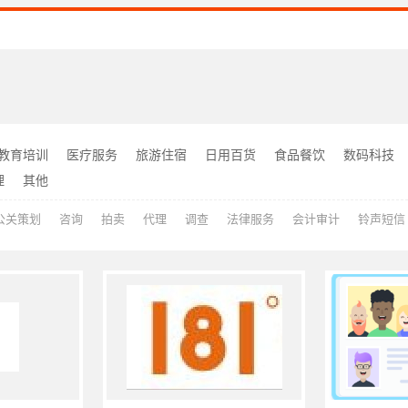
教育培训
医疗服务
旅游住宿
日用百货
食品餐饮
数码科技
理
其他
公关策划
咨询
拍卖
代理
调查
法律服务
会计审计
铃声短信