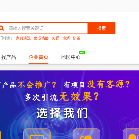
搜索
门搜索：
家具清洗
集成墙面
火锅
烧烤
奶茶
找产品
企业黄页
地区中心