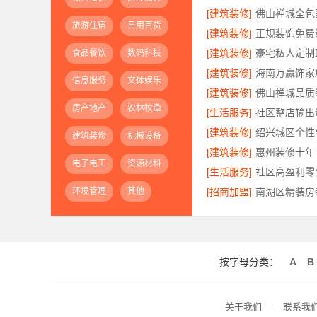
[建筑装修]
旅游住宿
日用百货
[建筑装修]
[建筑装修]
食品餐饮
数码科技
[建筑装修]
信息服务
文体娱乐
[建筑装修]
房产地产
农林牧渔
[生活服务]
[建筑装修]
建筑装修
机械设备
[建筑装修]
电子电工
资源材料
[生活服务]
环境管理
其他
[招商加盟]
按字母分类：
A
B
关于我们
联系我