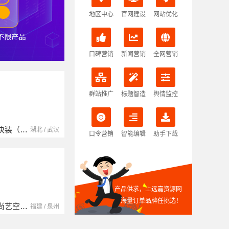
地区中心
官网建设
网站优化
口碑营销
新闻营销
全网营销
群站推广
标题智造
舆情监控
本地快装（湖北）科技有限公司
南京玻璃镜子加工厂
湖北省腾冠畅实业贸易有限公司
湖北 / 武汉
江苏 / 南京
口令营销
智能编辑
助手下载
产品供求，上远嘉资源网
海量订单品牌任挑选！
福建尚艺空间新材料科技有限公司
中蓝建投（北京）建设有限公司四川第一分公司
湖南自由家装饰工程有限公司
福建 / 泉州
四川 / 成都