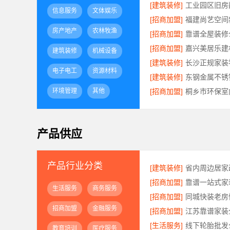
[建筑装修]
信息服务
文体娱乐
[招商加盟]
房产地产
农林牧渔
[招商加盟]
[招商加盟]
建筑装修
机械设备
[建筑装修]
电子电工
资源材料
[建筑装修]
环境管理
其他
[招商加盟]
产品供应
产品行业分类
[建筑装修]
[招商加盟]
生活服务
商务服务
[招商加盟]
招商加盟
金融服务
[招商加盟]
[生活服务]
教育培训
医疗服务