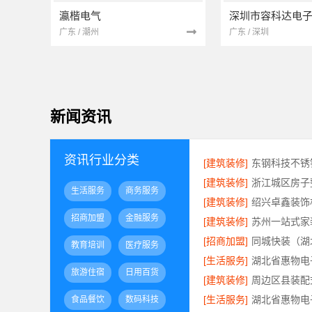
瀛楷电气
深圳市容科达电
广东 / 潮州
广东 / 深圳
新闻资讯
资讯行业分类
[建筑装修]
[建筑装修]
生活服务
商务服务
[建筑装修]
招商加盟
金融服务
[建筑装修]
[招商加盟]
教育培训
医疗服务
[生活服务]
旅游住宿
日用百货
[建筑装修]
[生活服务]
食品餐饮
数码科技