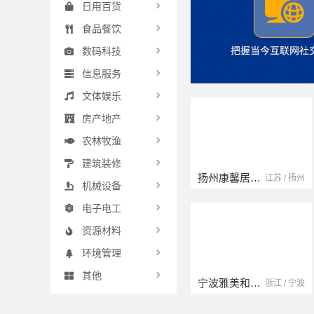
日用百货
食品餐饮
数码科技
信息服务
文体娱乐
房产地产
农林牧渔
建筑装修
扬州康馨居装饰工程材料有限公司
江苏 / 扬州
机械设备
电子电工
资源材料
环境管理
其他
宁波雅美和居建材科技有限公司
浙江 / 宁波