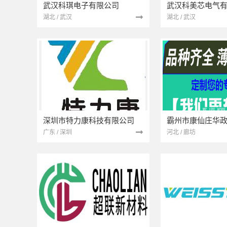
武汉科琪电子有限公司
武汉科美芯电气
湖北 / 武汉
湖北 / 武汉
深圳市特力康科技有限公司
霸州市康仙庄华
广东 / 深圳
河北 / 廊坊