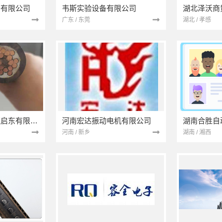
备有限公司
韦斯实验设备有限公司
湖北泽沃商
广东 / 东莞
湖北 / 孝感
上海贝力达光电缆启东有限公司
河南宏达振动电机有限公司
湖南合胜自
河南 / 新乡
湖南 / 湘西