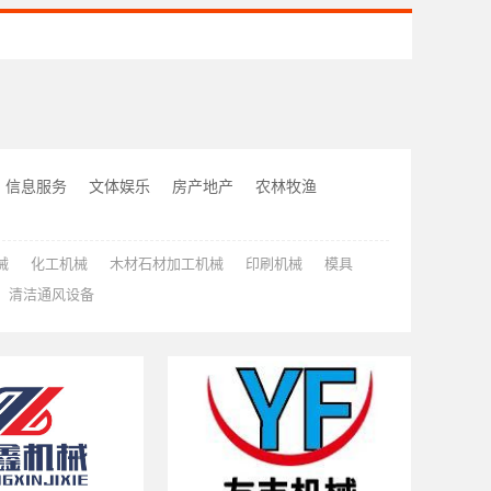
信息服务
文体娱乐
房产地产
农林牧渔
械
化工机械
木材石材加工机械
印刷机械
模具
清洁通风设备