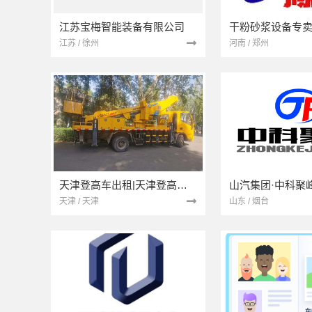
江苏宝梅智能装备有限公司
干粉砂浆设备专
江苏 / 徐州
河南 / 郑州
天津登高车出租|天津登高车租赁
山汽集团·中科聚
天津 / 天津
山东 / 烟台