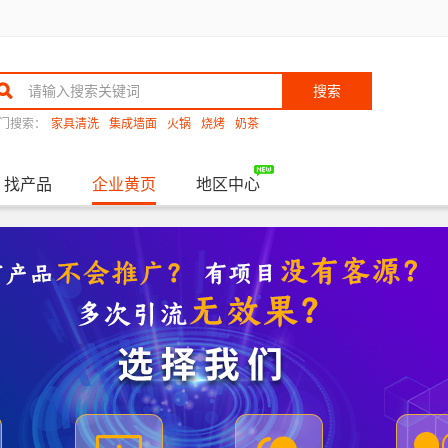
搜索
门搜索：
家具清洗
集成墙面
火锅
烧烤
奶茶
找产品
企业黄页
地区中心