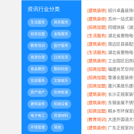
资讯行业分类
[建筑装修]
[建筑装修]
生活服务
商务服务
[招商加盟]
招商加盟
金融服务
[生活服务]
[建筑装修]
教育培训
医疗服务
[生活服务]
旅游住宿
日用百货
[建筑装修]
[招商加盟]
食品餐饮
数码科技
[招商加盟]
信息服务
文体娱乐
[招商加盟]
房产地产
农林牧渔
[建筑装修]
[建筑装修]
建筑装修
机械设备
[招商加盟]
电子电工
资源材料
[教育培训]
环境管理
其他
[建筑装修]