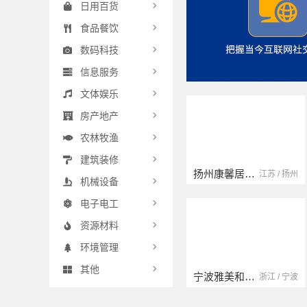
日用百货
食品餐饮
数码科技
信息服务
文体娱乐
房产地产
农林牧渔
建筑装修
扬州康馨居装饰工程材料有限公司
云南晟构建筑建材有限公司
江苏 / 扬州
云南 / 大理
机械设备
电子电工
资源材料
环境管理
其他
宁波雅美和居建材科技有限公司
浙江宜美嘉装饰工程有限公司
浙江 / 宁波
浙江 / 绍兴