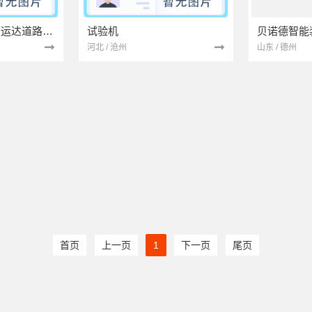
哈尔滨市南岗区全运达道路货物运输服务部
试验机
河北 / 沧州
山东 / 德州
首页
上一页
1
下一页
尾页