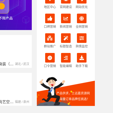
地区中心
官网建设
网站优化
口碑营销
新闻营销
全网营销
群站推广
标题智造
舆情监控
南京玻璃镜子加工厂
湖北省腾冠畅实业贸易有限公司
江苏 / 南京
湖北 / 武汉
口令营销
智能编辑
助手下载
产品供求，上远嘉资源网
海量订单品牌任挑选！
中蓝建投（北京）建设有限公司四川第一分公司
湖南自由家装饰工程有限公司
四川 / 成都
湖南 / 湘潭