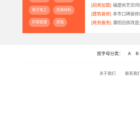
[招商加盟]
电子电工
资源材料
[建筑装修]
环境管理
其他
[商务服务]
按字母分类：
A
B
关于我们
联系我