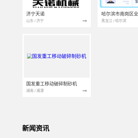
济宁天诺
山东 / 济宁
黑龙江 / 哈尔滨
国发重工移动破碎制砂机
湖南 / 湘潭
新闻资讯