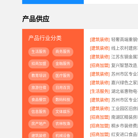
产品供应
产品行业分类
[建筑装修]
[建筑装修]
生活服务
商务服务
[建筑装修]
招商加盟
金融服务
[招商加盟]
[建筑装修]
教育培训
医疗服务
[建筑装修]
旅游住宿
日用百货
[生活服务]
[建筑装修]
食品餐饮
数码科技
[建筑装修]
信息服务
文体娱乐
[招商加盟]
房产地产
农林牧渔
[招商加盟]
[招商加盟]
红安进口食品
建筑装修
机械设备