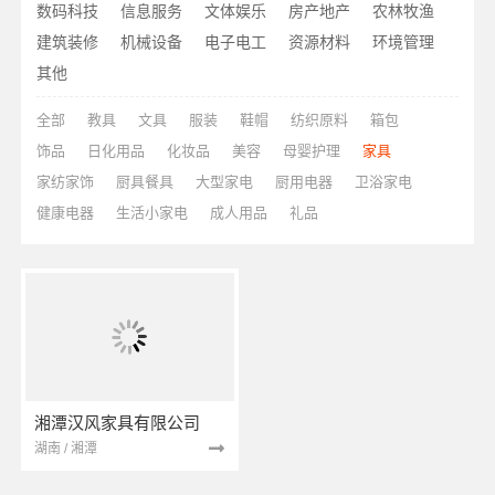
数码科技
信息服务
文体娱乐
房产地产
农林牧渔
建筑装修
机械设备
电子电工
资源材料
环境管理
其他
全部
教具
文具
服装
鞋帽
纺织原料
箱包
饰品
日化用品
化妆品
美容
母婴护理
家具
家纺家饰
厨具餐具
大型家电
厨用电器
卫浴家电
健康电器
生活小家电
成人用品
礼品
湘潭汉风家具有限公司
湖南 / 湘潭