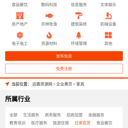
食品餐饮
数码科技
信息服务
文体娱乐
房产地产
农林牧渔
建筑装修
机械设备
电子电工
资源材料
环境管理
其他
发布信息
免费注册
当前位置：
远嘉资源网
>
企业黄页
>
家具
所属行业
全部
生活服务
商务服务
招商加盟
金融服务
教育培训
医疗服务
旅游住宿
日用百货
食品餐饮