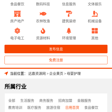
食品餐饮
数码科技
信息服务
文体娱乐
房产地产
农林牧渔
建筑装修
机械设备
电子电工
资源材料
环境管理
其他
发布信息
免费注册
当前位置：
远嘉资源网
>
企业黄页
>
母婴护理
所属行业
全部
生活服务
商务服务
招商加盟
金融服务
教育培训
医疗服务
旅游住宿
日用百货
食品餐饮