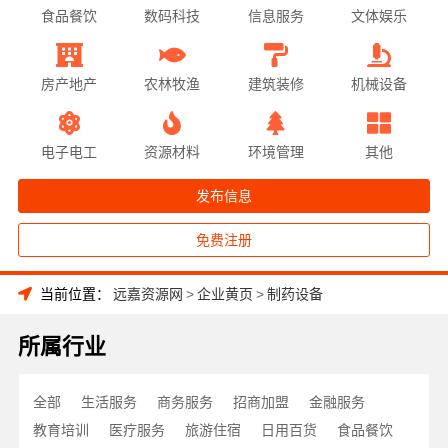
食品餐饮
数码科技
信息服务
文体娱乐
房产地产
农林牧渔
建筑装修
机械设备
电子电工
资源材料
环境管理
其他
发布信息
免费注册
当前位置：
远嘉资源网
>
企业黄页
>
制药设备
所属行业
全部
生活服务
商务服务
招商加盟
金融服务
教育培训
医疗服务
旅游住宿
日用百货
食品餐饮