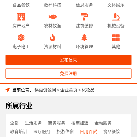
食品餐饮
数码科技
信息服务
文体娱乐
房产地产
农林牧渔
建筑装修
机械设备
电子电工
资源材料
环境管理
其他
发布信息
免费注册
当前位置：
远嘉资源网
>
企业黄页
>
化妆品
所属行业
全部
生活服务
商务服务
招商加盟
金融服务
教育培训
医疗服务
旅游住宿
日用百货
食品餐饮