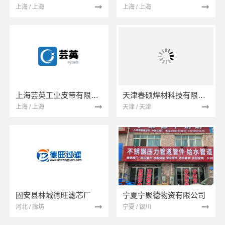
上海 / 上海
上海 / 上海
上海芸英工业皮带有限公司
天津春硕焊材科技有限公司
上海 / 上海
天津 / 天津
固安县林城德旺滤芯厂
宁夏宁聚德物资有限公司
河北 / 廊坊
宁夏 / 银川