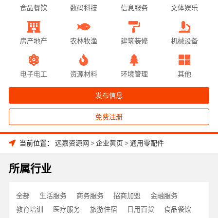
食品餐饮
数码科技
信息服务
文体娱乐
房产地产
农林牧渔
建筑装修
机械设备
电子电工
资源材料
环境管理
其他
发布信息
免费注册
当前位置：
远嘉资源网
>
企业黄页
>
通用零配件
所属行业
全部
生活服务
商务服务
招商加盟
金融服务
教育培训
医疗服务
旅游住宿
日用百货
食品餐饮