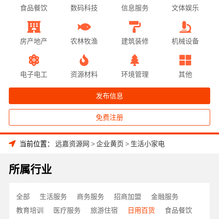
食品餐饮
数码科技
信息服务
文体娱乐
房产地产
农林牧渔
建筑装修
机械设备
电子电工
资源材料
环境管理
其他
发布信息
免费注册
当前位置：
远嘉资源网
>
企业黄页
>
生活小家电
所属行业
全部
生活服务
商务服务
招商加盟
金融服务
教育培训
医疗服务
旅游住宿
日用百货
食品餐饮