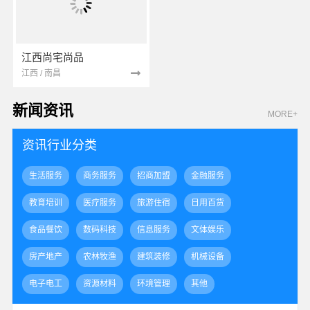
江西尚宅尚品
江西 / 南昌
新闻资讯
MORE+
资讯行业分类
生活服务
商务服务
招商加盟
金融服务
教育培训
医疗服务
旅游住宿
日用百货
食品餐饮
数码科技
信息服务
文体娱乐
房产地产
农林牧渔
建筑装修
机械设备
电子电工
资源材料
环境管理
其他