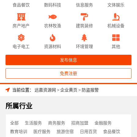
食品餐饮
数码科技
信息服务
文体娱乐
房产地产
农林牧渔
建筑装修
机械设备
电子电工
资源材料
环境管理
其他
发布信息
免费注册
当前位置：
远嘉资源网
>
企业黄页
>
防盗报警
所属行业
全部
生活服务
商务服务
招商加盟
金融服务
教育培训
医疗服务
旅游住宿
日用百货
食品餐饮