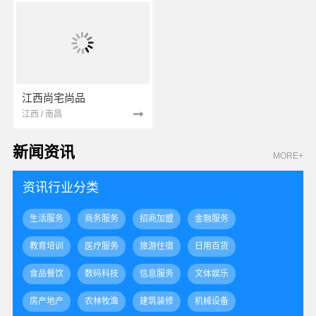
江西尚宅尚品
江西 / 南昌
新闻资讯
MORE+
资讯行业分类
生活服务
商务服务
招商加盟
金融服务
教育培训
医疗服务
旅游住宿
日用百货
食品餐饮
数码科技
信息服务
文体娱乐
房产地产
农林牧渔
建筑装修
机械设备