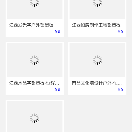
江西发光字户外铝塑板
江西招牌制作工地铝塑板
￥0
￥0
江西水晶字铝塑板-恒辉广告
南昌文化墙设计户外-恒辉广告
￥0
￥0