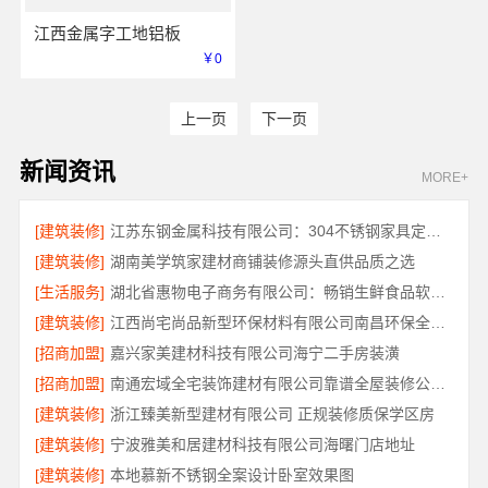
江西金属字工地铝板
￥0
上一页
下一页
新闻资讯
MORE+
[建筑装修]
江苏东钢金属科技有限公司：304不锈钢家具定制工厂怎么样
[建筑装修]
湖南美学筑家建材商铺装修源头直供品质之选
[生活服务]
湖北省惠物电子商务有限公司：畅销生鲜食品软件功能解析
[建筑装修]
江西尚宅尚品新型环保材料有限公司南昌环保全屋定制口碑
[招商加盟]
嘉兴家美建材科技有限公司海宁二手房装潢
[招商加盟]
南通宏域全宅装饰建材有限公司靠谱全屋装修公司价格
[建筑装修]
浙江臻美新型建材有限公司 正规装修质保学区房
[建筑装修]
宁波雅美和居建材科技有限公司海曙门店地址
[建筑装修]
本地慕新不锈钢全案设计卧室效果图