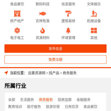
食品餐饮
数码科技
信息服务
文体娱乐
房产地产
农林牧渔
建筑装修
机械设备
电子电工
资源材料
环境管理
其他
发布信息
免费注册
当前位置：
远嘉资源网
>
找产品
>
商务服务
所属行业
全部
生活服务
商务服务
招商加盟
金融服务
教育培训
医疗服务
旅游住宿
日用百货
食品餐饮