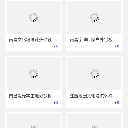
南昌文化墙设计多少钱-南昌恒辉广告
南昌字牌厂家户外铝板
￥0
￥0
南昌发光字工地彩钢板
江西校园文化墙怎么样-恒辉广告
￥0
￥0