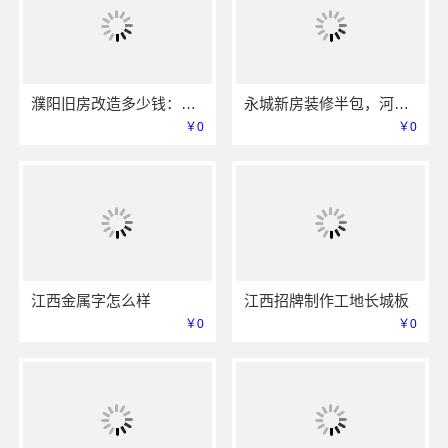
濮阳旧房改造多少钱：河南璟臻环保建材透明预算方案
永城新房装修半包，河南璟臻环保建材有限公司灵活定制方案
￥0
￥0
江西金属字怎么样
江西招牌制作工地长城板
￥0
￥0