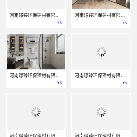
河南璟臻环保建材有限公司 专注环保家装解决方案
河南璟臻环保建材有限公司：一站式服务解决装修难题
￥0
￥0
河南璟臻环保建材有限公司全铝整装优势
河南璟臻环保建材有限公司：打造健康家居新选择
￥0
￥0
河南璟臻环保建材有限公司：品质铸就信赖之选
河南璟臻环保建材有限公司：打造绿色全铝整装新标杆