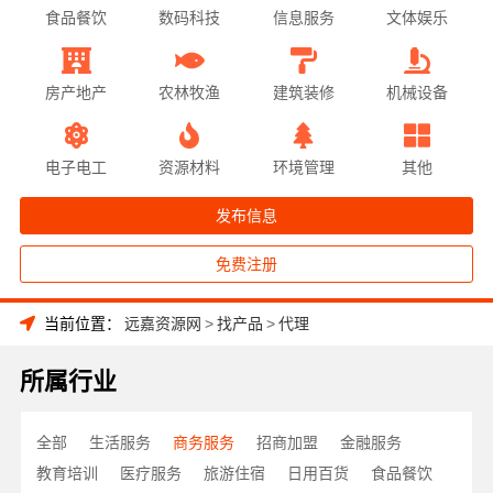
食品餐饮
数码科技
信息服务
文体娱乐
房产地产
农林牧渔
建筑装修
机械设备
电子电工
资源材料
环境管理
其他
发布信息
免费注册
当前位置：
远嘉资源网
>
找产品
>
代理
所属行业
全部
生活服务
商务服务
招商加盟
金融服务
教育培训
医疗服务
旅游住宿
日用百货
食品餐饮