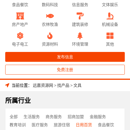
食品餐饮
数码科技
信息服务
文体娱乐
房产地产
农林牧渔
建筑装修
机械设备
电子电工
资源材料
环境管理
其他
发布信息
免费注册
当前位置：
远嘉资源网
>
找产品
>
文具
所属行业
全部
生活服务
商务服务
招商加盟
金融服务
教育培训
医疗服务
旅游住宿
日用百货
食品餐饮