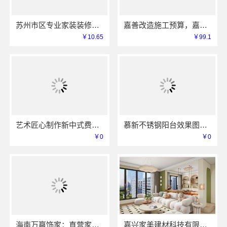
苏州市区专业家装装修多少钱百年豪庭
嘉善改造施工预算，嘉兴家美建材科技透明报价
￥10.65
￥99.1
艺术匠心制作新中式费用_江苏东钢金属家居有限公司
慕新不锈钢阳台效果图，江苏全案装修服务
￥0
￥0
海南万赢饰家：直营家庭装修成本管控透明省心
嘉兴家美建材科技有限公司嘉善改造施工预算