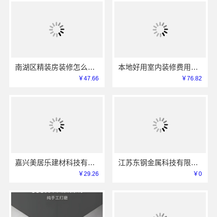
南湖区精装房装修怎么样嘉兴家美建材科技有限公司
本地好用室内装修费用预算江西圣匠新型环保材料有限公司
￥47.66
￥76.82
嘉兴美居乐建材科技有限公司-美居乐家装匠心施工
江苏东钢金属科技有限公司定制工厂加盟
￥29.26
￥0