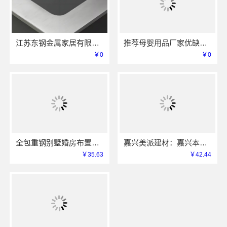
江苏东钢金属家居有限公司屏风艺术漆价格
推荐母婴用品厂家优缺点-湖北省惠物电子商务有限公司
￥0
￥0
全包重钢别墅婚房布置中蓝建投北京建设有限公司四川
嘉兴美派建材：嘉兴本地家装服务专业施工靠谱商家
￥35.63
￥42.44