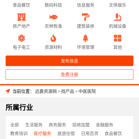
食品餐饮
数码科技
信息服务
文体娱乐
房产地产
农林牧渔
建筑装修
机械设备
电子电工
资源材料
环境管理
其他
发布信息
免费注册
当前位置：
远嘉资源网
>
找产品
>
中医医院
所属行业
全部
生活服务
商务服务
招商加盟
金融服务
教育培训
医疗服务
旅游住宿
日用百货
食品餐饮