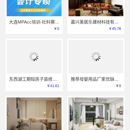
大连MPAcc培训-社科赛斯会计专硕考研服务人才伴您成长
嘉兴美居乐建材科技有限公司透明报价联系电话
￥0
￥45.78
东西湖工期短房子装修透明报价，本地快装（湖北）科技有限公司闪电交付
推荐母婴用品厂家优缺点湖北省惠物电子商务有限公司
￥41.61
￥0