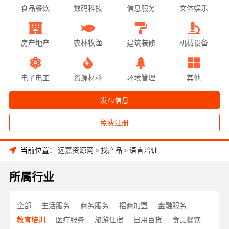
食品餐饮
数码科技
信息服务
文体娱乐
房产地产
农林牧渔
建筑装修
机械设备
电子电工
资源材料
环境管理
其他
发布信息
免费注册
当前位置：
远嘉资源网
>
找产品
>
语言培训
所属行业
全部
生活服务
商务服务
招商加盟
金融服务
教育培训
医疗服务
旅游住宿
日用百货
食品餐饮