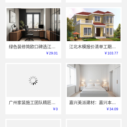
绿色装修简欧口碑选江西尚宅尚品新型环保材料有限公司
江北木模报价清单工期短，重庆御墅建筑材料有限公司
￥29.01
￥103.77
广州家装施工团队精匠饰家老房翻新
嘉兴美派建材：嘉兴本地家装装修定制服务性价比高
￥0
￥34.09