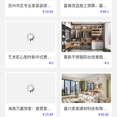
苏州市区专业家装装修多少钱百年豪庭
嘉善改造施工预算，嘉兴家美建材科技透明报价
￥10.65
￥99.1
艺术匠心制作新中式费用_江苏东钢金属家居有限公司
慕新不锈钢阳台效果图，江苏全案装修服务
￥0
￥0
海南万赢饰家：直营家庭装修成本管控透明省心
嘉兴家美建材科技有限公司嘉善改造施工预算
￥15.95
￥60.82