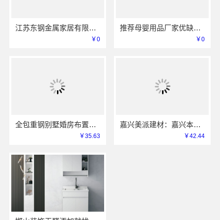
江苏东钢金属家居有限公司屏风艺术漆价格
推荐母婴用品厂家优缺点-湖北省惠物电子商务有限公司
￥0
￥0
全包重钢别墅婚房布置中蓝建投北京建设有限公司四川
嘉兴美派建材：嘉兴本地家装服务专业施工靠谱商家
￥35.63
￥42.44