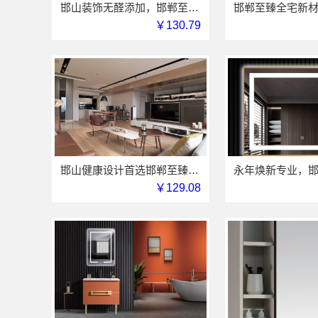
邯山装饰无醛添加，邯郸至臻全宅新材料有限公司源头环保
￥130.79
邯山健康设计首选邯郸至臻全宅新材料有限公司
￥129.08