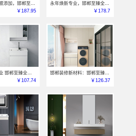
邯山装饰无醛添加，邯郸至臻全宅新材料有限公司守护家人健康
永年焕新专业，邯郸至臻全宅新材料有限公司精工打造理想居所
￥187.95
￥178.7
永年焕新专业 邯郸至臻全宅新材料有限公司专注环保新材料研发
邯郸装修新材料：邯郸至臻全宅新材料有限公司引领家居新风尚
￥107.74
￥126.37