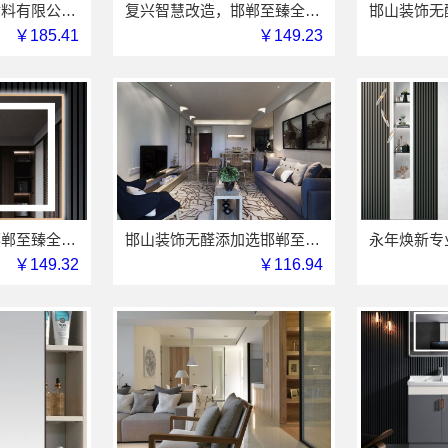
邯郸至臻全宅新材料有限公司·永年焕新专业
复兴智慧改造，邯郸至臻全宅新材料有限公司高分子技术重塑居住空间
￥185.41
￥149.23
永年焕新专业，邯郸至臻全宅新材料有限公司值得信赖
邯山装饰无醛添加选邯郸至臻全宅新材料有限公司
￥149.32
￥116.94