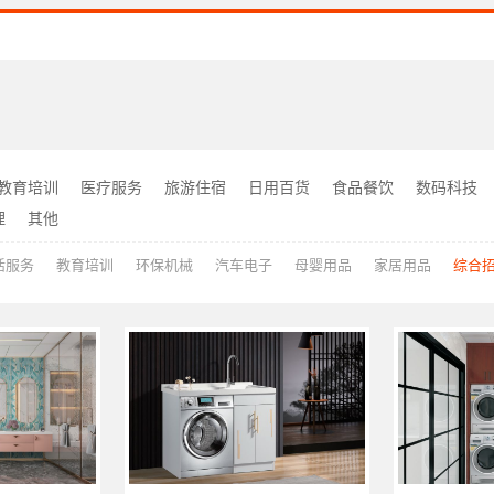
教育培训
医疗服务
旅游住宿
日用百货
食品餐饮
数码科技
理
其他
活服务
教育培训
环保机械
汽车电子
母婴用品
家居用品
综合