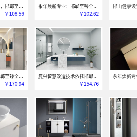
智慧定制抗菌板材，邯郸至臻全宅新材料有限公司引领智能家居新时代
永年焕新专业：邯郸至臻全宅新材料有限公司解决装修痛点
￥108.56
￥102.62
武安焕新至臻，邯郸至臻全宅新材料有限公司智造美学空间
复兴智慧改造技术依托邯郸至臻全宅新材料有限公司
￥170.94
￥154.76