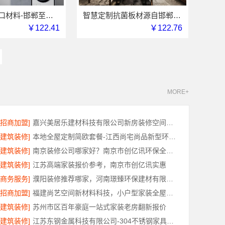
健康翻新进口材料-邯郸至臻全宅新材料有限公司
智慧定制抗菌板材源自邯郸至臻全宅新材料有限公司
￥122.41
￥122.76
MORE+
[招商加盟]
嘉兴美居乐建材科技有限公司新房装修空间规划施工案例
[建筑装修]
本地全屋定制简欧套餐-江西尚宅尚品新型环保材料有限公司
[建筑装修]
南京装修公司哪家好？南京市创亿讯环保全包更省心
[建筑装修]
江苏高端家装报价参考，南京市创亿讯实惠
[商务服务]
濮阳装修推荐哪家，河南璟臻环保建材有限公司深耕本土服务
[招商加盟]
福建尚艺空间新材料科技，小户型家装全屋改造优选报价
[建筑装修]
苏州市区百年豪庭一站式家装老房翻新报价
[建筑装修]
江苏东钢金属科技有限公司-304不锈钢家具定制工厂评测