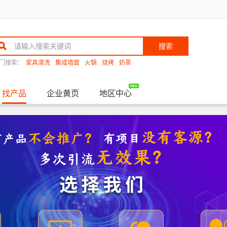
搜索
门搜索：
家具清洗
集成墙面
火锅
烧烤
奶茶
找产品
企业黄页
地区中心