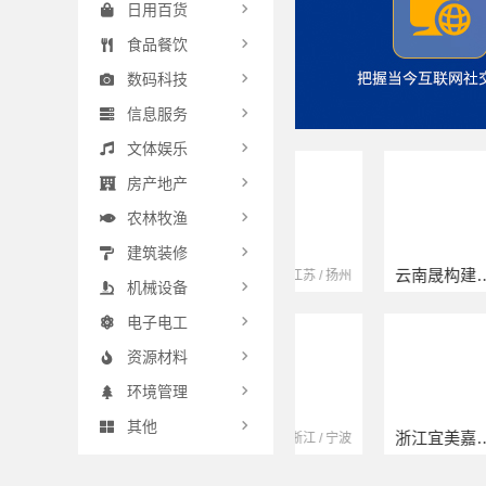
日用百货
食品餐饮
数码科技
信息服务
文体娱乐
房产地产
农林牧渔
建筑装修
扬州康馨居装饰工程材料有限公司
云南晟构建筑建材有限公司
江苏 / 扬州
云南 / 大理
机械设备
电子电工
资源材料
环境管理
其他
宁波雅美和居建材科技有限公司
浙江宜美嘉装饰工程有限公司
浙江 / 宁波
浙江 / 绍兴