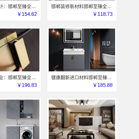
邯山健康设计：邯郸至臻全宅新材料有限公司引领绿色人居
邯郸装修新材料邯郸至臻全宅新材料有限公司
￥154.62
￥118.73
永年焕新专业：邯郸至臻全宅新材料有限公司工业级品质
健康翻新进口材料邯郸至臻全宅新材料有限公司整合
￥196.83
￥185.88