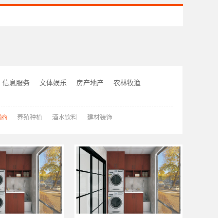
信息服务
文体娱乐
房产地产
农林牧渔
招商
养殖种植
酒水饮料
建材装饰