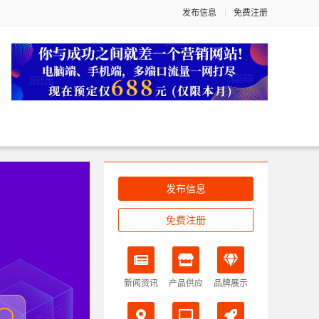
发布信息
免费注册
发布信息
免费注册
新闻资讯
产品供应
品牌展示