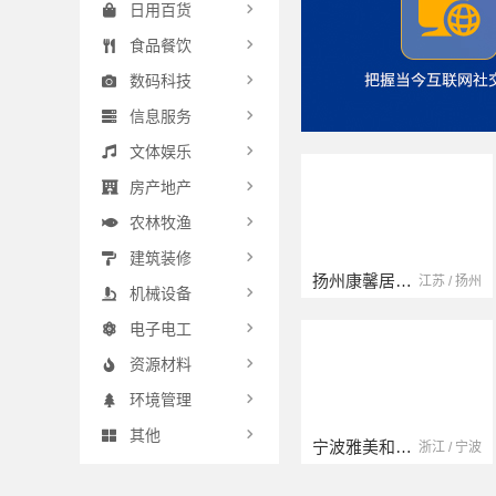
日用百货
食品餐饮
数码科技
信息服务
文体娱乐
房产地产
农林牧渔
建筑装修
扬州康馨居装饰工程材料有限公司
江苏 / 扬州
机械设备
电子电工
资源材料
环境管理
其他
宁波雅美和居建材科技有限公司
浙江 / 宁波