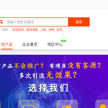
搜索
门搜索：
家具清洗
集成墙面
火锅
烧烤
奶茶
找产品
企业黄页
地区中心