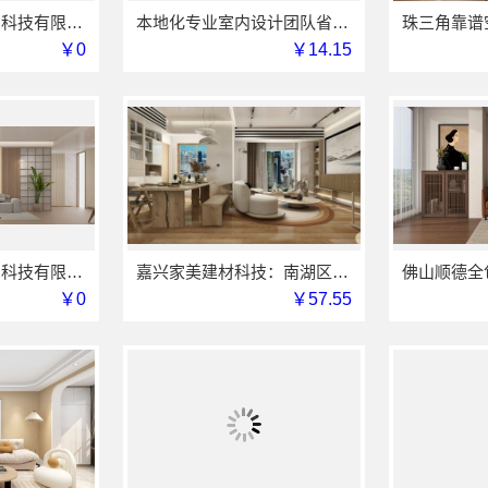
同城快装（湖北）科技有限公司-婚房一口价快装
本地化专业室内设计团队省心嘉兴绿色之家建材科技有限公司
￥0
￥14.15
同城快装（湖北）科技有限公司精装房翻新设计零增项
嘉兴家美建材科技：南湖区装修家居专业团队服务
￥0
￥57.55