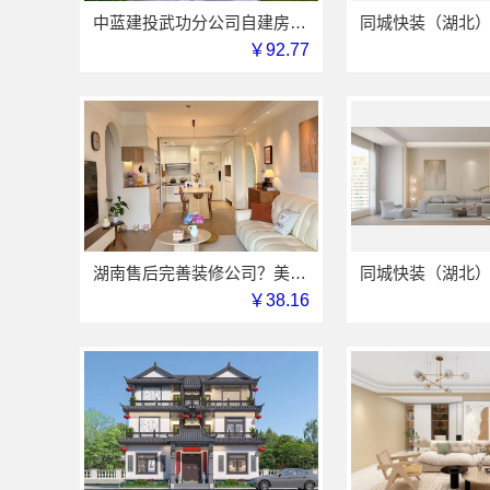
中蓝建投武功分公司自建房全包装修新中式风格
￥92.77
湖南售后完善装修公司？美学筑家
￥38.16