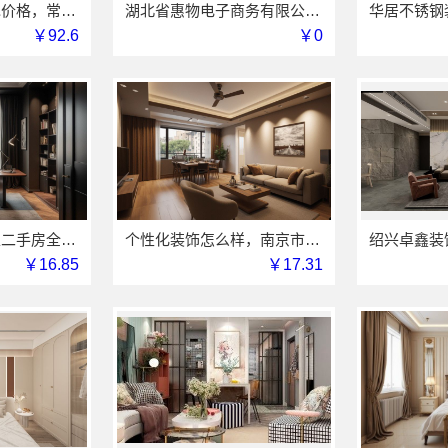
江苏靠谱家装全包价格，常州宜居佳装饰闭口合同详解
湖北省惠物电子商务有限公司便宜数码家电平台好不好
￥92.6
￥0
工业园区工程施工二手房全包-苏州兔哥哥智装新材料有限公司
个性化装饰怎么样，南京市创亿讯环保家装全解析
￥16.85
￥17.31