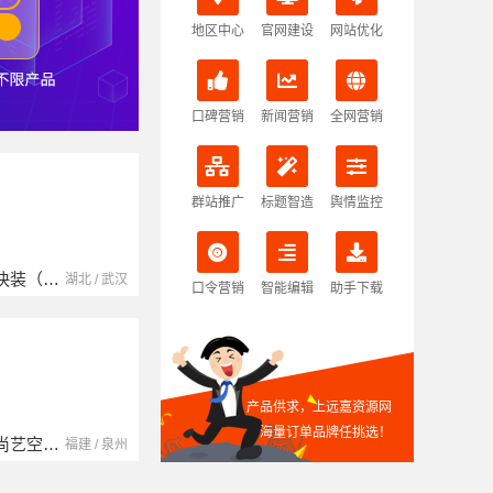
地区中心
官网建设
网站优化
口碑营销
新闻营销
全网营销
群站推广
标题智造
舆情监控
本地快装（湖北）科技有限公司
南京玻璃镜子加工厂
湖北省腾冠畅实业贸易有限公司
湖北 / 武汉
江苏 / 南京
口令营销
智能编辑
助手下载
产品供求，上远嘉资源网
海量订单品牌任挑选！
福建尚艺空间新材料科技有限公司
中蓝建投（北京）建设有限公司四川第一分公司
湖南自由家装饰工程有限公司
福建 / 泉州
四川 / 成都