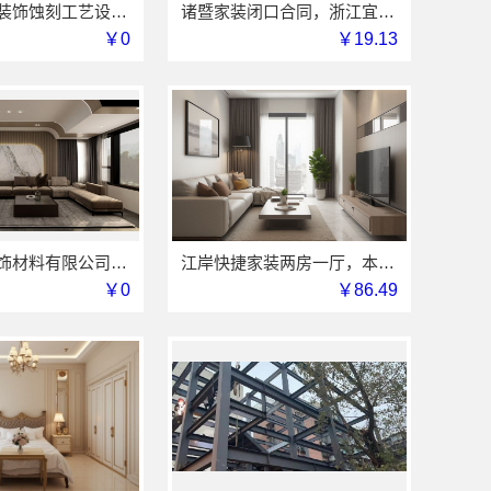
华居不锈钢装饰蚀刻工艺设计公司
诸暨家装闭口合同，浙江宜美嘉装饰工程有限公司
￥0
￥19.13
绍兴卓鑫装饰材料有限公司越城区个性化家装质量有保障
江岸快捷家装两房一厅，本地快装（湖北）科技有限公司一站式落地服务
￥0
￥86.49