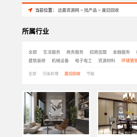
当前位置：
远嘉资源网
>
找产品
>
废旧回收
所属行业
全部
生活服务
商务服务
招商加盟
金融服务
建筑装修
机械设备
电子电工
资源材料
环境管
全部
污染处理
废旧回收
节能