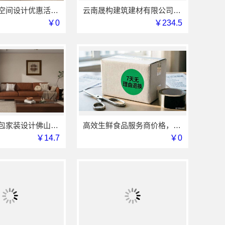
珠三角靠谱空间设计优惠活动，广东鼎饰空间装饰工程有限公司
云南晟构建筑建材有限公司，独栋私宅重钢建房公司
￥0
￥234.5
佛山顺德全包家装设计佛山市雅居美家建筑装饰工程有限公司
高效生鲜食品服务商价格，湖北省惠物电子商务有限公司透明报价
￥14.7
￥0