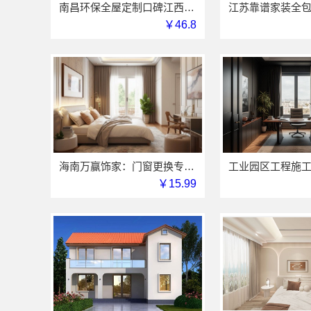
南昌环保全屋定制口碑江西尚宅尚品新型环保材料有限公司
￥46.8
海南万赢饰家：门窗更换专业施工
￥15.99