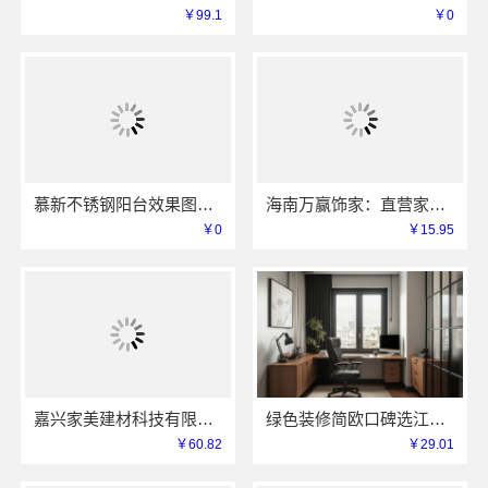
￥99.1
￥0
慕新不锈钢阳台效果图，江苏全案装修服务
海南万赢饰家：直营家庭装修成本管控透明省心
￥0
￥15.95
嘉兴家美建材科技有限公司嘉善改造施工预算
绿色装修简欧口碑选江西尚宅尚品新型环保材料有限公司
￥60.82
￥29.01