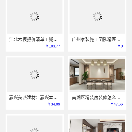
江北木模报价清单工期短，重庆御墅建筑材料有限公司
广州家装施工团队精匠饰家老房翻新
￥103.77
￥0
嘉兴美派建材：嘉兴本地家装装修定制服务性价比高
南湖区精装房装修怎么样嘉兴家美建材科技有限公司
￥34.09
￥47.66