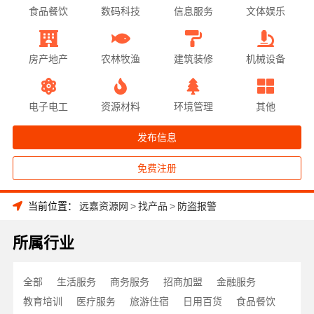
食品餐饮
数码科技
信息服务
文体娱乐
房产地产
农林牧渔
建筑装修
机械设备
电子电工
资源材料
环境管理
其他
发布信息
免费注册
当前位置：
远嘉资源网
>
找产品
>
防盗报警
所属行业
全部
生活服务
商务服务
招商加盟
金融服务
教育培训
医疗服务
旅游住宿
日用百货
食品餐饮