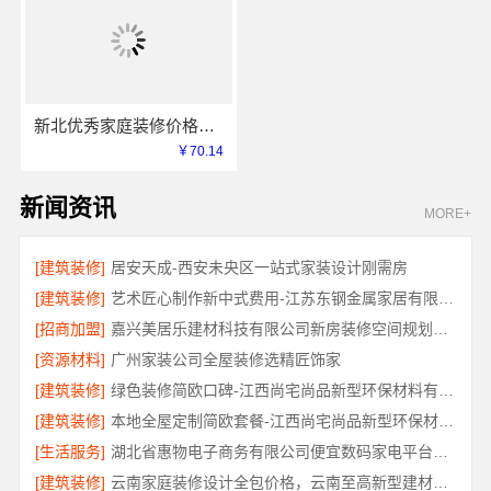
新北优秀家庭装修价格清单，常州宜居佳装饰工程有限公司明细公开
￥70.14
新闻资讯
MORE+
[建筑装修]
居安天成-西安未央区一站式家装设计刚需房
[建筑装修]
艺术匠心制作新中式费用-江苏东钢金属家居有限公司详解
[招商加盟]
嘉兴美居乐建材科技有限公司新房装修空间规划施工案例
[资源材料]
广州家装公司全屋装修选精匠饰家
[建筑装修]
绿色装修简欧口碑-江西尚宅尚品新型环保材料有限公司
[建筑装修]
本地全屋定制简欧套餐-江西尚宅尚品新型环保材料有限公司
[生活服务]
湖北省惠物电子商务有限公司便宜数码家电平台好不好
[建筑装修]
云南家庭装修设计全包价格，云南至高新型建材有限公司性价比高