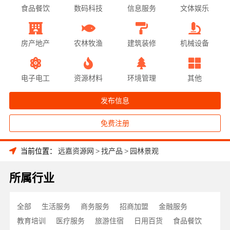
食品餐饮
数码科技
信息服务
文体娱乐
房产地产
农林牧渔
建筑装修
机械设备
电子电工
资源材料
环境管理
其他
发布信息
免费注册
当前位置：
远嘉资源网
>
找产品
>
园林景观
所属行业
全部
生活服务
商务服务
招商加盟
金融服务
教育培训
医疗服务
旅游住宿
日用百货
食品餐饮