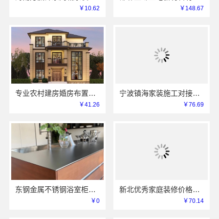
￥10.62
￥148.67
专业农村建房婚房布置找中蓝建投北京建设有限公司四川
宁波镇海家装施工对接渠道，宁波雅美和居建材科技有限公司
￥41.26
￥76.69
东钢金属不锈钢浴室柜厂家怎么样江苏东钢金属科技详解
新北优秀家庭装修价格清单，常州宜居佳装饰工程有限公司明细公开
￥0
￥70.14