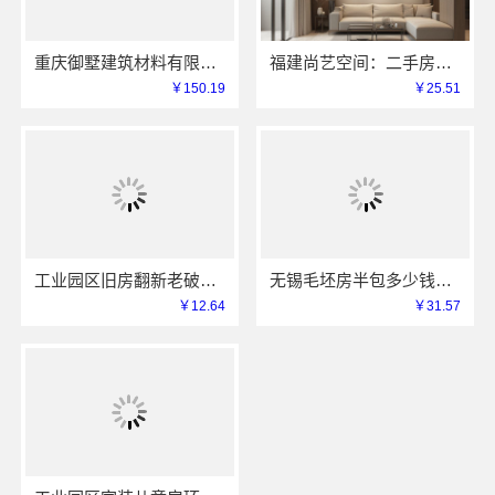
重庆御墅建筑材料有限公司：本地装配式别墅建造零增项
福建尚艺空间：二手房家庭装修口碑优选整体落地
￥150.19
￥25.51
工业园区旧房翻新老破小拎包入住兔哥哥智装快速交付
无锡毛坯房半包多少钱无锡亿莱居装饰工程材料有限公司
￥12.64
￥31.57