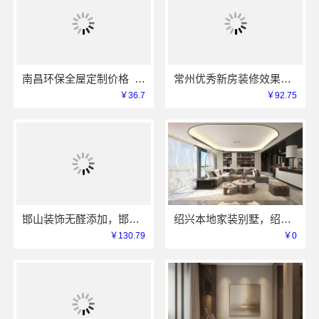
南昌环保全屋定制价格_江西尚宅尚品
常州优秀新房装修效果图——常州宜居佳装饰
￥36.7
￥92.75
邯山装饰无醛添加，邯郸至臻全宅新材料有限公司源头环保
绍兴本地家装别墅，绍兴卓鑫装饰材料有限公司打造品质生活
￥130.79
￥0