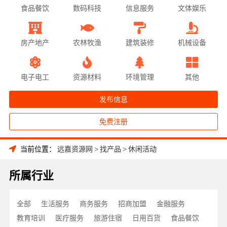
食品餐饮
数码科技
信息服务
文体娱乐
房产地产
农林牧渔
建筑装修
机械设备
电子电工
资源材料
环境管理
其他
发布信息
免费注册
当前位置：
远嘉资源网
>
找产品
>
休闲活动
所属行业
全部
生活服务
商务服务
招商加盟
金融服务
教育培训
医疗服务
旅游住宿
日用百货
食品餐饮