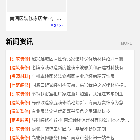
南湖区装修家居专业，嘉兴家美建材科技有限公司品质保障
￥37.82
新闻资讯
MORE+
[建筑装修]
绍兴越城区高性价比家装环保优质材料绍兴卓鑫
[建筑装修]
老牌家装改造新房整装宁波雅美和居建材科技有限公司
[资源材料]
广州本地家装装修哪家专业毛坯房精匠饰家
[建筑装修]
同城口碑家装机构实惠，嘉兴绿色之家建材科技透明报价
[建筑装修]
不锈钢浴室柜厂家江浙沪加盟，认准江苏东钢金属科技有限公司
[建筑装修]
局部改造家庭装修墙地翻新，海南万赢饰家为您焕新家居
[建筑装修]
专业家装定制优质嘉兴绿色之家建材科技
[商务服务]
濮阳装修推荐-河南璟臻环保建材有限公司本地专业团队
[建筑装修]
厨餐厅装饰工程匠心，华居不锈钢定制
[建筑装修]
高端装修服务口碑：南京市创亿讯一站全包