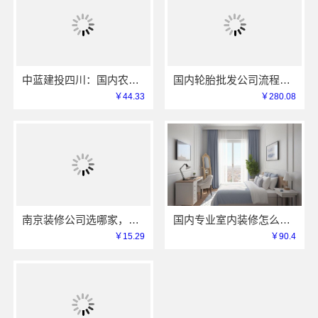
中蓝建投四川：国内农村建房省心推荐一站式托管
国内轮胎批发公司流程，腾冠畅透明规范省心
￥44.33
￥280.08
南京装修公司选哪家，南京市创亿讯靠谱
国内专业室内装修怎么样考量江西圣匠新型环保材料有限公司
￥15.29
￥90.4