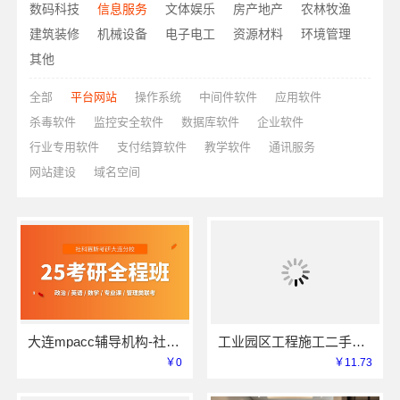
数码科技
信息服务
文体娱乐
房产地产
农林牧渔
建筑装修
机械设备
电子电工
资源材料
环境管理
其他
全部
平台网站
操作系统
中间件软件
应用软件
杀毒软件
监控安全软件
数据库软件
企业软件
行业专用软件
支付结算软件
教学软件
通讯服务
网站建设
域名空间
大连mpacc辅导机构-社科赛斯考研专业辅导机构
工业园区工程施工二手房全包苏州兔哥哥智装
￥0
￥11.73