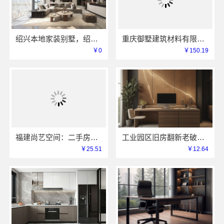
绍兴本地家装别墅，绍兴卓鑫装饰材料有限公司打造品质生活
重庆御墅建筑材料有限公司：本地装配式别墅建造零增项
￥0
￥150.19
福建尚艺空间：二手房家庭装修口碑优选整体落地
工业园区旧房翻新老破小拎包入住兔哥哥智装快速交付
￥25.51
￥12.64