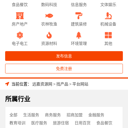
食品餐饮
数码科技
信息服务
文体娱乐
房产地产
农林牧渔
建筑装修
机械设备
电子电工
资源材料
环境管理
其他
发布信息
免费注册
当前位置：
远嘉资源网
>
找产品
>
平台网站
所属行业
全部
生活服务
商务服务
招商加盟
金融服务
教育培训
医疗服务
旅游住宿
日用百货
食品餐饮