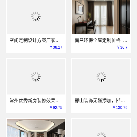
空间定制设计方案厂家江西圣匠
南昌环保全屋定制价格_江西尚宅尚品
￥38.27
￥36.7
常州优秀新房装修效果图——常州宜居佳装饰
邯山装饰无醛添加，邯郸至臻全宅新材料有限公司源头环保
￥92.75
￥130.79