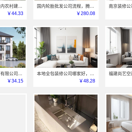
中蓝建投四川：国内农村建房省心推荐一站式托管
国内轮胎批发公司流程，腾冠畅透明规范省心
￥44.33
￥280.08
中蓝建投北京建设有限公司四川体验线上农村建房功能
本地全包装修公司哪家好，选云南至高新型建材有限公司
￥34.15
￥48.28