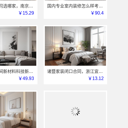
南京装修公司选哪家，南京市创亿讯靠谱
国内专业室内装修怎么样考量江西圣匠新型环保材料有限公司
￥15.29
￥90.4
福建尚艺空间新材料科技新房家庭装修硬装施工规范
诸暨家装闭口合同，浙江宜美嘉装饰工程有限公司可信
￥49.93
￥13.12