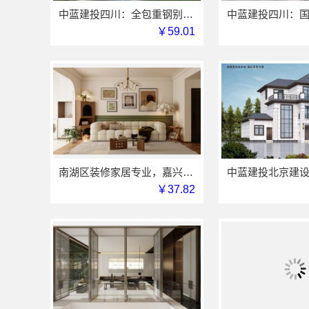
中蓝建投四川：全包重钢别墅婚房布置全流程托管
￥59.01
南湖区装修家居专业，嘉兴家美建材科技有限公司品质保障
￥37.82