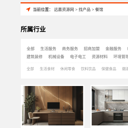
当前位置：
远嘉资源网
>
找产品
>
餐馆
所属行业
全部
生活服务
商务服务
招商加盟
金融服务
建筑装修
机械设备
电子电工
资源材料
环境管
全部
生活食材
休闲零食
饮料饮品
保健食品
烟