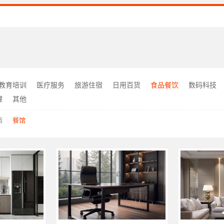
教育培训
医疗服务
旅游住宿
日用百货
食品餐饮
数码科技
理
其他
酒
餐馆