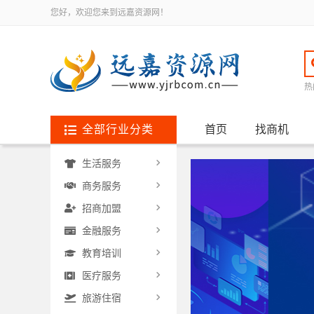
您好，欢迎您来到远嘉资源网！
热
全部行业分类
首页
找商机
生活服务
商务服务
招商加盟
金融服务
教育培训
医疗服务
旅游住宿