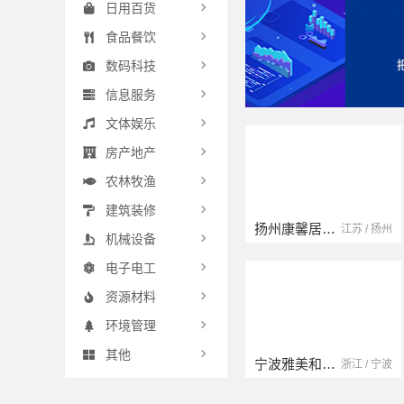
日用百货
食品餐饮
数码科技
信息服务
文体娱乐
房产地产
农林牧渔
建筑装修
扬州康馨居装饰工程材料有限公司
江苏 / 扬州
机械设备
电子电工
资源材料
环境管理
其他
宁波雅美和居建材科技有限公司
浙江 / 宁波