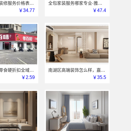
呈贡一站式装修服务价格表？云南至高新型建材有限公司闭口合同无增项
全包家装服务哪家专业-雅居美家
￥34.77
￥47.4
社区高盈利零食硬折扣全域盈利
南湖区高端装饰怎么样，嘉兴锦居装饰材料有限公司
￥2.59
￥35.5