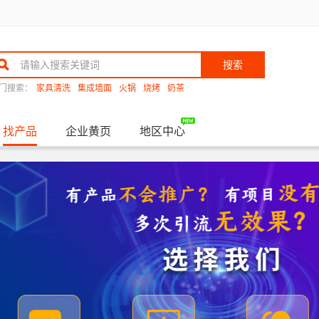
搜索
门搜索：
家具清洗
集成墙面
火锅
烧烤
奶茶
找产品
企业黄页
地区中心